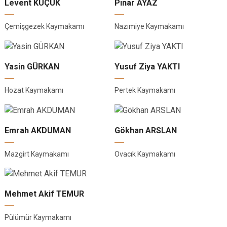
Levent KÜÇÜK
Pınar AYAZ
Çemişgezek Kaymakamı
Nazımiye Kaymakamı
Yasin GÜRKAN
Yusuf Ziya YAKTI
Hozat Kaymakamı
Pertek Kaymakamı
Emrah AKDUMAN
Gökhan ARSLAN
Mazgirt Kaymakamı
Ovacık Kaymakamı
Mehmet Akif TEMUR
Pülümür Kaymakamı