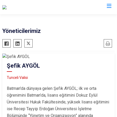
Valilikler
Yöneticilerimiz
Şefik AYGÖL
Tunceli Valisi
Batman'da dünyaya gelen Şefik AYGÖL; ilk ve orta
öğrenimini Batman’da, lisans eğitimini Dokuz Eylül
Üniversitesi Hukuk Fakültesinde, yüksek lisans eğitimini
ise Recep Tayyip Erdoğan Üniversitesi İşletme
Bölümünde “Yönetim ve Organizasyon” alanında