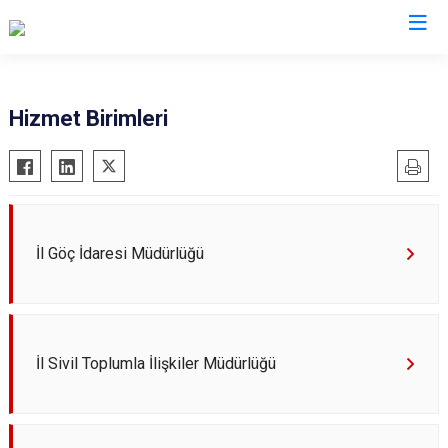
Valilikler
Hizmet Birimleri
İl Göç İdaresi Müdürlüğü
İl Sivil Toplumla İlişkiler Müdürlüğü