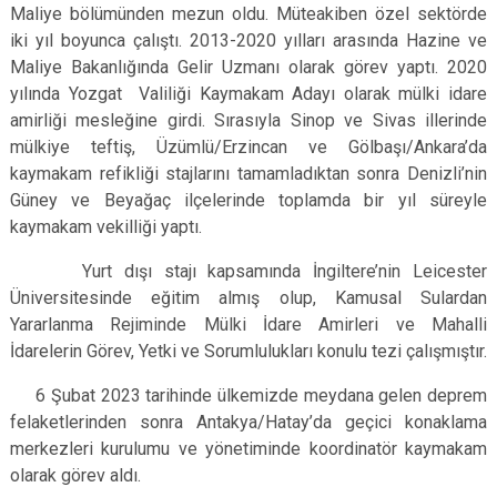
Maliye bölümünden mezun oldu. Müteakiben özel sektörde
iki yıl boyunca çalıştı. 2013-2020 yılları arasında Hazine ve
Maliye Bakanlığında Gelir Uzmanı olarak görev yaptı. 2020
yılında Yozgat Valiliği Kaymakam Adayı olarak mülki idare
amirliği mesleğine girdi. Sırasıyla Sinop ve Sivas illerinde
mülkiye teftiş, Üzümlü/Erzincan ve Gölbaşı/Ankara’da
kaymakam refikliği stajlarını tamamladıktan sonra Denizli’nin
Güney ve Beyağaç ilçelerinde toplamda bir yıl süreyle
kaymakam vekilliği yaptı.
Yurt dışı stajı kapsamında İngiltere’nin Leicester
Üniversitesinde eğitim almış olup, Kamusal Sulardan
Yararlanma Rejiminde Mülki İdare Amirleri ve Mahalli
İdarelerin Görev, Yetki ve Sorumlulukları konulu tezi çalışmıştır.
6 Şubat 2023 tarihinde ülkemizde meydana gelen deprem
felaketlerinden sonra Antakya/Hatay’da geçici konaklama
merkezleri kurulumu ve yönetiminde koordinatör kaymakam
olarak görev aldı.