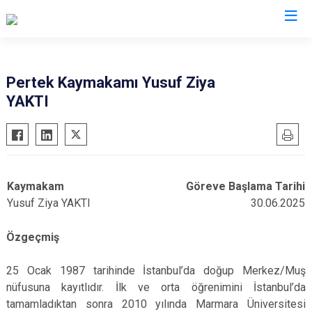
Valilikler
Pertek Kaymakamı Yusuf Ziya
YAKTI
Kaymakam
Göreve Başlama Tarihi
Yusuf Ziya YAKTI
30.06.2025
Özgeçmiş
25 Ocak 1987 tarihinde İstanbul’da doğup Merkez/Muş
nüfusuna kayıtlıdır. İlk ve orta öğrenimini İstanbul’da
tamamladıktan sonra 2010 yılında Marmara Üniversitesi