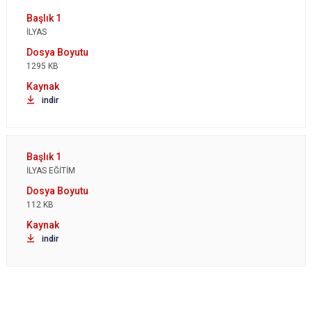
İLYAS
1295 KB
indir
İLYAS EĞİTİM
112 KB
indir