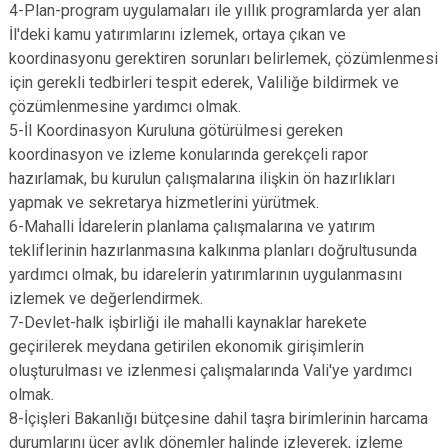
4-Plan-program uygulamaları ile yıllık programlarda yer alan
İl'deki kamu yatırımlarını izlemek, ortaya çıkan ve
koordinasyonu gerektiren sorunları belirlemek, çözümlenmesi
için gerekli tedbirleri tespit ederek, Valiliğe bildirmek ve
çözümlenmesine yardımcı olmak.
5-İl Koordinasyon Kuruluna götürülmesi gereken
koordinasyon ve izleme konularında gerekçeli rapor
hazırlamak, bu kurulun çalışmalarına ilişkin ön hazırlıkları
yapmak ve sekretarya hizmetlerini yürütmek.
6-Mahalli İdarelerin planlama çalışmalarına ve yatırım
tekliflerinin hazırlanmasına kalkınma planları doğrultusunda
yardımcı olmak, bu idarelerin yatırımlarının uygulanmasını
izlemek ve değerlendirmek.
7-Devlet-halk işbirliği ile mahalli kaynaklar harekete
geçirilerek meydana getirilen ekonomik girişimlerin
oluşturulması ve izlenmesi çalışmalarında Vali'ye yardımcı
olmak.
8-İçişleri Bakanlığı bütçesine dahil taşra birimlerinin harcama
durumlarını üçer aylık dönemler halinde izleyerek, izleme