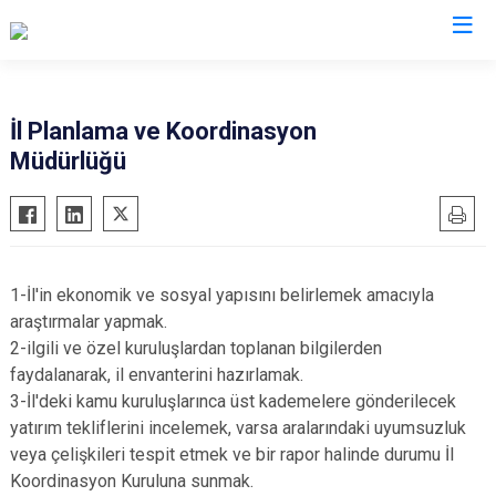
Valilikler
İl Planlama ve Koordinasyon
Müdürlüğü
1-İl'in ekonomik ve sosyal yapısını belirlemek amacıyla
araştırmalar yapmak.
2-ilgili ve özel kuruluşlardan toplanan bilgilerden
faydalanarak, il envanterini hazırlamak.
3-İl'deki kamu kuruluşlarınca üst kademelere gönderilecek
yatırım tekliflerini incelemek, varsa aralarındaki uyumsuzluk
veya çelişkileri tespit etmek ve bir rapor halinde durumu İl
Koordinasyon Kuruluna sunmak.