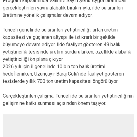
Program kapsamında Valimiz Sayın Şefik Aygöl tarafından
gerçekleştirilen yavru alabalık bırakımıyla, ilde su ürünleri
üretimine yönelik çalışmalar devam ediyor.
Tunceli genelinde su ürünleri yetiştiriciliği, artan üretim
kapasitesi ve güçlenen altyapı ile istikrarlı bir şekilde
büyümeye devam ediyor. İlde faaliyet gösteren 48 balık
yetiştiricilik tesisinde üretim sürdürülürken, özellikle alabalık
yetiştiriciliği ön plana çıkıyor.
2026 yılı için il genelinde 10 bin ton balık üretimi
hedeflenirken, Uzunçayır Baraj Gölü’nde faaliyet gösteren
tesislerde yıllık 700 ton üretim kapasitesi öngörülüyor.
Gerçekleştirilen çalışma, Tunceli’de su ürünleri yetiştiriciliğinin
gelişimine katkı sunması açısından önem taşıyor.