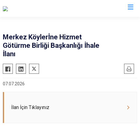
Valilikler
Merkez Köylerİne Hizmet
Götürme Birliği Başkanlığı İhale
İlanı
07.07.2026
İlan İçin Tıklayınız